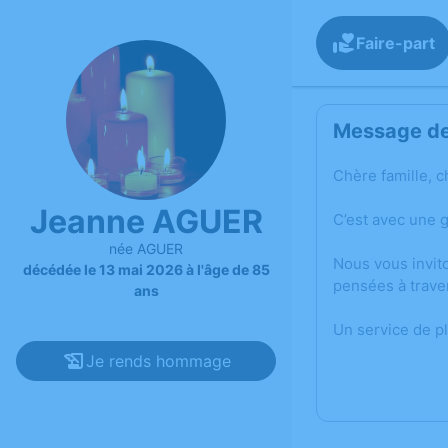
Faire-part
Message de 
Chère famille, c
Jeanne AGUER
C’est avec une 
née AGUER
Nous vous invit
décédée le 13 mai 2026 à l'âge de 85
pensées à trave
ans
Un service de p
Je rends hommage