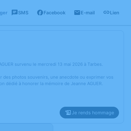
ager
SMS
Facebook
E-mail
Lien
AGUER survenu le mercredi 13 mai 2026 à Tarbes.
ger des photos souvenirs, une anecdote ou exprimer vos
sion dédié à honorer la mémoire de Jeanne AGUER.
Je rends hommage