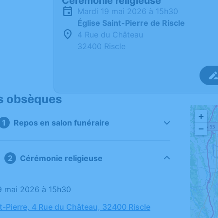
Cérémonie religieuse
mardi 19 mai 2026 à 15h30
Église Saint-Pierre de Riscle
4 Rue du Château
32400 Riscle
s obsèques
+
Repos en salon funéraire
−
Cérémonie religieuse
19 mai 2026 à 15h30
nt-Pierre, 4 Rue du Château, 32400 Riscle