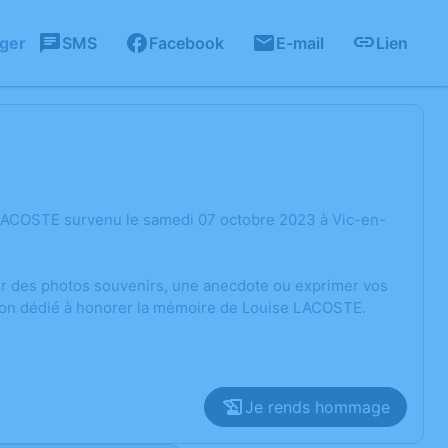
ager
SMS
Facebook
E-mail
Lien
 LACOSTE survenu le samedi 07 octobre 2023 à Vic-en-
ger des photos souvenirs, une anecdote ou exprimer vos
sion dédié à honorer la mémoire de Louise LACOSTE.
Je rends hommage