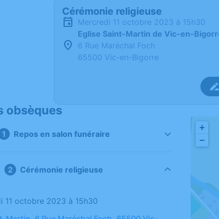
Cérémonie religieuse
mercredi 11 octobre 2023 à 15h30
Eglise Saint-Martin de Vic-en-Bigorr
6 Rue Maréchal Foch
65500 Vic-en-Bigorre
s obsèques
+
Repos en salon funéraire
−
Cérémonie religieuse
di 11 octobre 2023 à 15h30
nt-Martin, 6 Rue Maréchal Foch, 65500 Vic-