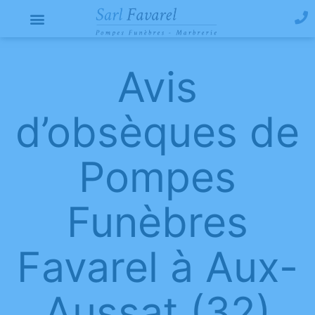
Avis
d’obsèques de
Pompes
Funèbres
Favarel à Aux-
Aussat (32)