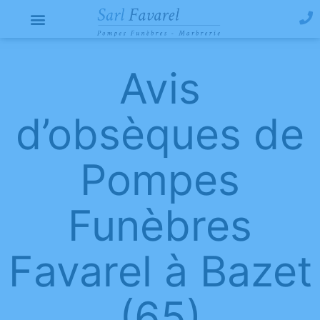
Avis
d’obsèques de
Pompes
Funèbres
Favarel à Bazet
(65)