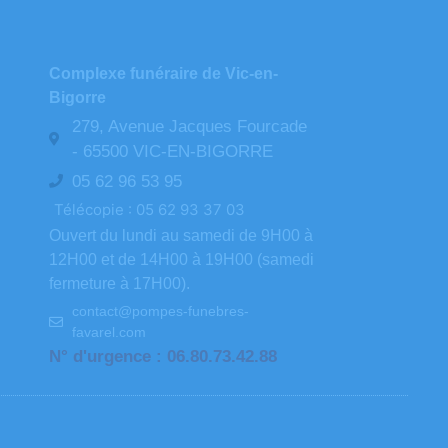
Complexe funéraire de Vic-en-
Bigorre
279, Avenue Jacques Fourcade
- 65500 VIC-EN-BIGORRE
05 62 96 53 95
Télécopie : 05 62 93 37 03
Ouvert du lundi au samedi de 9H00 à
12H00 et de 14H00 à 19H00 (samedi
fermeture à 17H00).
contact@pompes-funebres-
favarel.com
N° d'urgence : 06.80.73.42.88