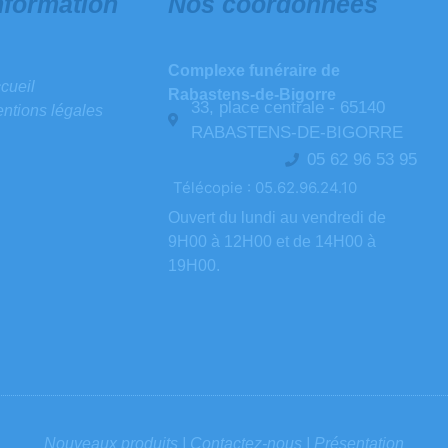
nformation
Nos coordonnées
Complexe funéraire de
cueil
Rabastens-de-Bigorre
33, place centrale - 65140
ntions légales
RABASTENS-DE-BIGORRE
05 62 96 53 95
Télécopie : 05.62.96.24.10
Ouvert du lundi au vendredi de
9H00 à 12H00 et de 14H00 à
19H00.
Nouveaux produits |
Contactez-nous |
Présentation