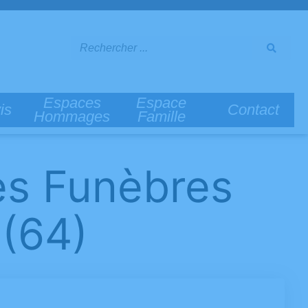
Espaces
Espace
is
Contact
Hommages
Famille
es Funèbres
(64)