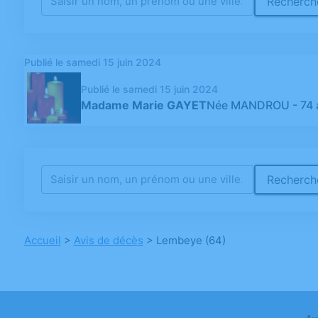
Recherche
Publié le samedi 15 juin 2024
Publié le samedi 15 juin 2024
Madame Marie GAYET
Née MANDROU
- 74
Recherche
Accueil
>
Avis de décès
>
Lembeye (64)