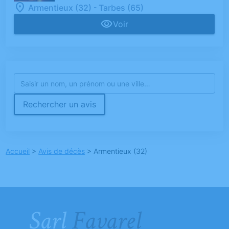
-
Armentieux (32)
Tarbes (65)
Voir
Rechercher un avis
Accueil
>
Avis de décès
>
Armentieux (32)