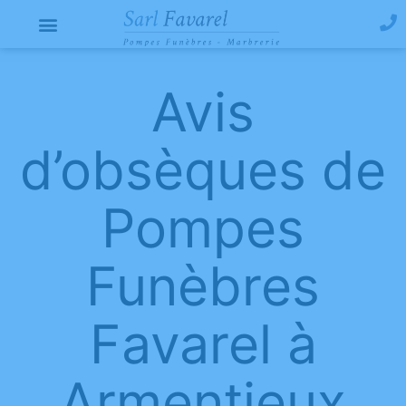
Avis
d’obsèques de
Pompes
Funèbres
Favarel à
Armentieux