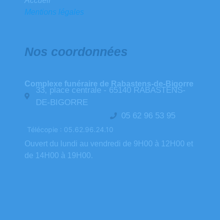
Accueil
Mentions légales
Nos coordonnées
Complexe funéraire de Rabastens-de-Bigorre
33, place centrale - 65140 RABASTENS-
DE-BIGORRE
05 62 96 53 95
Télécopie : 05.62.96.24.10
Ouvert du lundi au vendredi de 9H00 à 12H00 et
de 14H00 à 19H00.